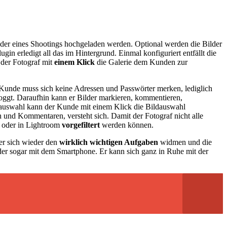
ilder eines Shootings hochgeladen werden. Optional werden die Bilder
gin erledigt all das im Hintergrund. Einmal konfiguriert entfällt die
 der Fotograf mit
einem Klick
die Galerie dem Kunden zur
 Kunde muss sich keine Adressen und Passwörter merken, lediglich
loggt. Daraufhin kann er Bilder markieren, kommentieren,
ldauswahl kann der Kunde mit einem Klick die Bildauswahl
 und Kommentaren, versteht sich. Damit der Fotograf nicht alle
r oder in Lightroom
vorgefiltert
werden können.
r sich wieder den
wirklich wichtigen Aufgaben
widmen und die
er sogar mit dem Smartphone. Er kann sich ganz in Ruhe mit der