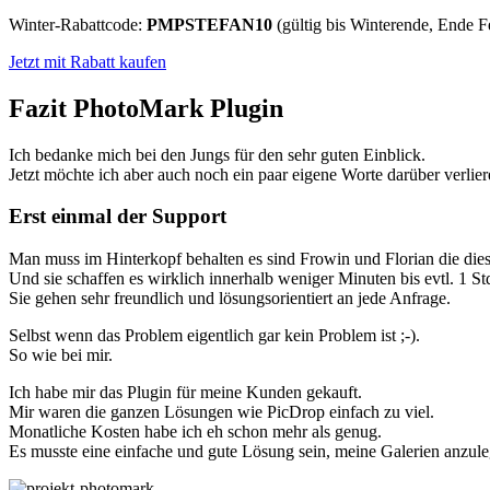
Winter-Rabattcode:
PMPSTEFAN10
(gültig bis Winterende, Ende F
Jetzt mit Rabatt kaufen
Fazit PhotoMark Plugin
Ich bedanke mich bei den Jungs für den sehr guten Einblick.
Jetzt möchte ich aber auch noch ein paar eigene Worte darüber verlier
Erst einmal der Support
Man muss im Hinterkopf behalten es sind Frowin und Florian die dies
Und sie schaffen es wirklich innerhalb weniger Minuten bis evtl. 1 S
Sie gehen sehr freundlich und lösungsorientiert an jede Anfrage.
Selbst wenn das Problem eigentlich gar kein Problem ist ;-).
So wie bei mir.
Ich habe mir das Plugin für meine Kunden gekauft.
Mir waren die ganzen Lösungen wie PicDrop einfach zu viel.
Monatliche Kosten habe ich eh schon mehr als genug.
Es musste eine einfache und gute Lösung sein, meine Galerien anzul