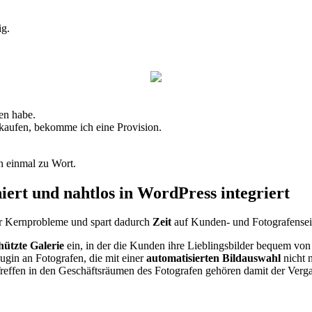
ig.
en habe.
 kaufen, bekomme ich eine Provision.
h einmal zu Wort.
iert und nahtlos in WordPress integriert
hrer Kernprobleme und spart dadurch
Zeit
auf Kunden- und Fotografensei
ützte Galerie
ein, in der die Kunden ihre Lieblingsbilder bequem vo
ugin an Fotografen, die mit einer
automatisierten Bildauswahl
nicht 
effen in den Geschäftsräumen des Fotografen gehören damit der Vergan