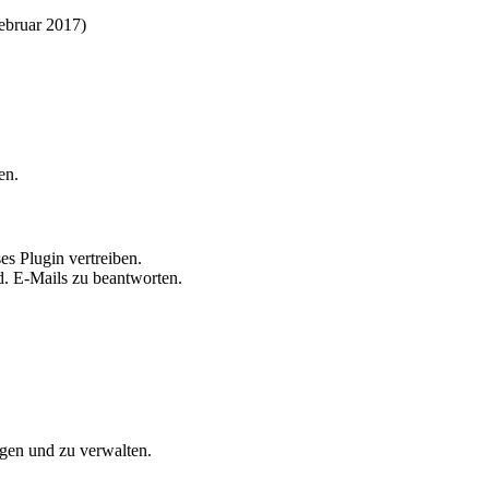
ebruar 2017)
en.
es Plugin vertreiben.
td. E-Mails zu beantworten.
egen und zu verwalten.