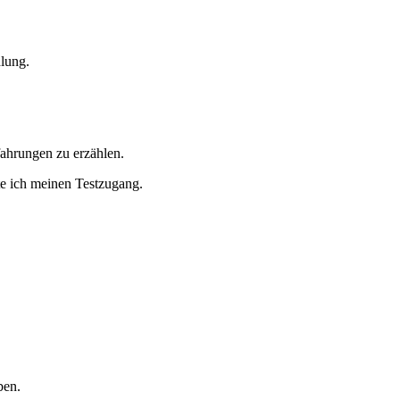
hlung.
fahrungen zu erzählen.
te ich meinen Testzugang.
ben.