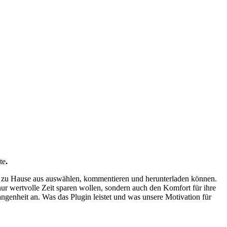
te
.
n zu Hause aus auswählen, kommentieren und herunterladen können.
nur wertvolle Zeit sparen wollen, sondern auch den Komfort für ihre
genheit an. Was das Plugin leistet und was unsere Motivation für