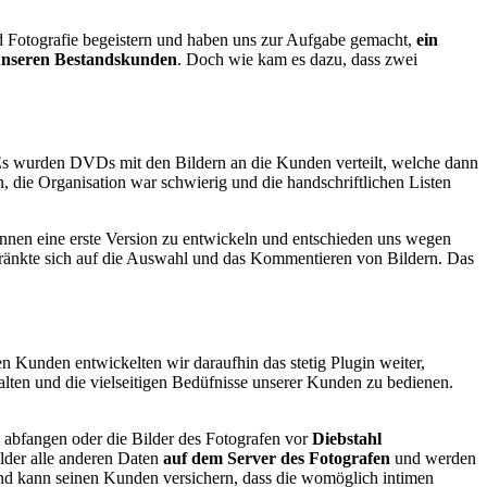
d Fotografie begeistern und haben uns zur Aufgabe gemacht,
ein
unseren Bestandskunden
. Doch wie kam es dazu, dass zwei
 Es wurden DVDs mit den Bildern an die Kunden verteilt, welche dann
, die Organisation war schwierig und die handschriftlichen Listen
nen eine erste Version zu entwickeln und entschieden uns wegen
hränkte sich auf die Auswahl und das Kommentieren von Bildern. Das
n Kunden entwickelten wir daraufhin das stetig Plugin weiter,
talten und die vielseitigen Bedüfnisse unserer Kunden zu bedienen.
abfangen oder die Bilder des Fotografen vor
Diebstahl
lder alle anderen Daten
auf dem Server des Fotografen
und werden
e und kann seinen Kunden versichern, dass die womöglich intimen