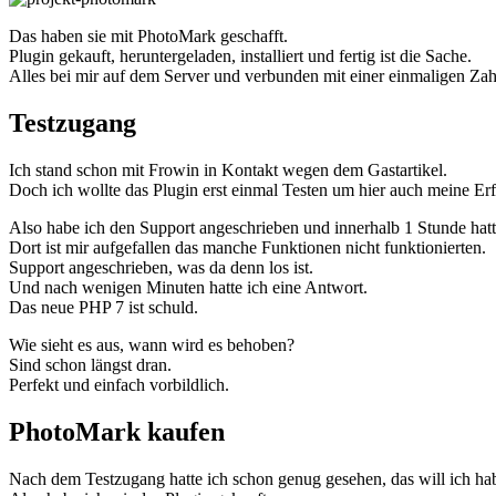
Das haben sie mit PhotoMark geschafft.
Plugin gekauft, heruntergeladen, installiert und fertig ist die Sache.
Alles bei mir auf dem Server und verbunden mit einer einmaligen Za
Testzugang
Ich stand schon mit Frowin in Kontakt wegen dem Gastartikel.
Doch ich wollte das Plugin erst einmal Testen um hier auch meine Er
Also habe ich den Support angeschrieben und innerhalb 1 Stunde hat
Dort ist mir aufgefallen das manche Funktionen nicht funktionierten.
Support angeschrieben, was da denn los ist.
Und nach wenigen Minuten hatte ich eine Antwort.
Das neue PHP 7 ist schuld.
Wie sieht es aus, wann wird es behoben?
Sind schon längst dran.
Perfekt und einfach vorbildlich.
PhotoMark kaufen
Nach dem Testzugang hatte ich schon genug gesehen, das will ich ha