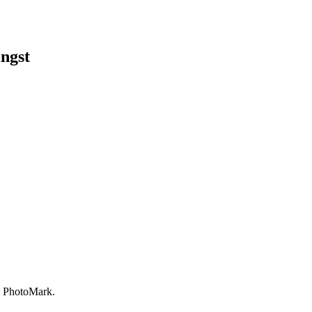
ngst
on PhotoMark.