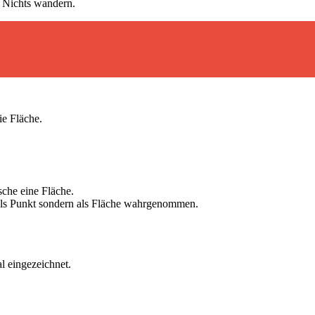
s Nichts wandern.
ie Fläche.
sche eine Fläche.
 als Punkt sondern als Fläche wahrgenommen.
l eingezeichnet.