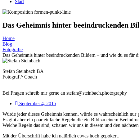
Start
Das Geheimnis hinter beeindruckenden Bild
Home
Blog
Fotografie
Das Geheimnis hinter beeindruckenden Bildern – und wie du es für di
Stefan Steinbach BA
Fotograf // Coach
Bei Fragen schreib mir gerne an stefan@steinbach.photography
September 4, 2015
Würde jeder dieses Geheimnis kennen, würde es wahrscheinlich nur g
Es gibt aber ein paar einfache Regeln die ein Bild zu einem Beeindr
Welche Regeln das sind, schauen wir uns in diesem und den nächsten 
Mit der Überschrift habe ich natürlich etwas hoch gepokert.