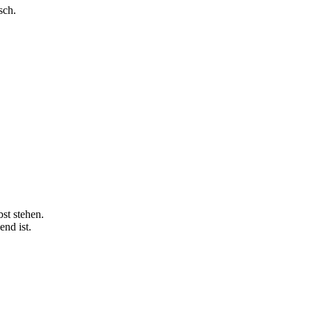
sch.
st stehen.
end ist.