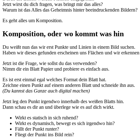
Jetzt wirst du dich fragen, was bringt mir das alles?
Warum ist das Alles das Geheimnis hinter beeindruckenden Bildern?
Es geht alles um Komposition.
Komposition, oder wo kommt was hin
Du weißt nun das wir erst Punkte und Linien in einem Bild suchen.
Haben wir dieses gefunden erscheinen uns Flächen und wir erkennen 
Jetzt ist die Frage, wie sollst du das verwenden?
Nimm dir ein Blatt Papier und probiere es einfach aus.
Es ist erst einmal egal welches Format dein Blatt hat.
Zeichne einen Punkt auf einem anderen Blatt und schneide ihn aus.
(Du kannst das Ganze auch digital machen)
Jetzt leg den Punkt irgendwo innerhalb des weißen Blatts hin.
Dann schau es dir an und überlege wie es auf dich wirkt.
Wirkt es statisch in sich ruhend?
Wirkt es dynamisch, bewegt es sich irgendwo hin?
Fällt der Punkt runter?
Fliegt der Punkt ins Bild rein?