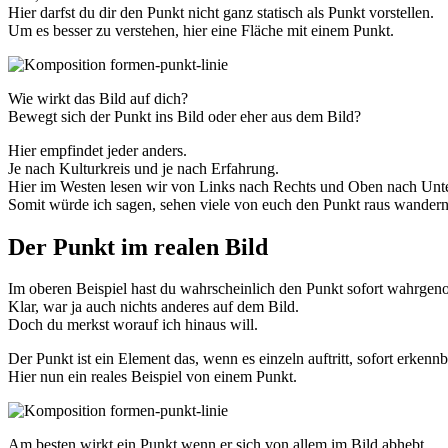
Hier darfst du dir den Punkt nicht ganz statisch als Punkt vorstellen.
Um es besser zu verstehen, hier eine Fläche mit einem Punkt.
Wie wirkt das Bild auf dich?
Bewegt sich der Punkt ins Bild oder eher aus dem Bild?
Hier empfindet jeder anders.
Je nach Kulturkreis und je nach Erfahrung.
Hier im Westen lesen wir von Links nach Rechts und Oben nach Unt
Somit würde ich sagen, sehen viele von euch den Punkt raus wandern
Der Punkt im realen Bild
Im oberen Beispiel hast du wahrscheinlich den Punkt sofort wahrge
Klar, war ja auch nichts anderes auf dem Bild.
Doch du merkst worauf ich hinaus will.
Der Punkt ist ein Element das, wenn es einzeln auftritt, sofort erkennba
Hier nun ein reales Beispiel von einem Punkt.
Am besten wirkt ein Punkt wenn er sich von allem im Bild abhebt.