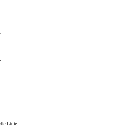
.
.
die Linie.