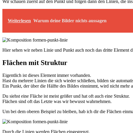
Wir schauen zuerst auf den Punkt und folgen dann den Linien, die in
Weiterlesen
Warum deine Bilder nichts aussagen
Hier sehen wir neben Linie und Punkt auch noch das dritte Element d
Flächen mit Struktur
Eigentlich ist dieses Element immer vorhanden.
Hast du mehrere Linien die sich wieder schließen, bilden sie automati
Ein Punkt, der über die Hälfte des Bildes einnimmt, wird nicht mehr
Du siehst eine Fläche ist meist größer und hat oft auch eine Struktur.
Flächen sind oft das Letzte was wir bewusst wahrnehmen.
Um bei dem oberen Beispiel zu bleiben, hab ich dir die Flächen einma
Durch die Linien werden Flächen eingegrenzt.