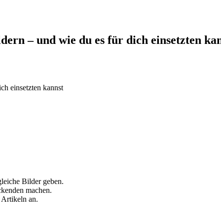
ern – und wie du es für dich einsetzten ka
ch einsetzten kannst
leiche Bilder geben.
uckenden machen.
Artikeln an.