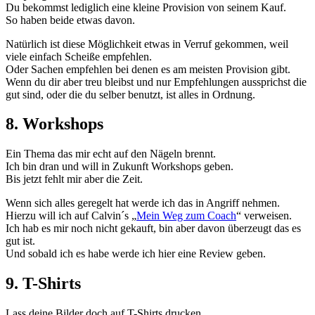
Du bekommst lediglich eine kleine Provision von seinem Kauf.
So haben beide etwas davon.
Natürlich ist diese Möglichkeit etwas in Verruf gekommen, weil
viele einfach Scheiße empfehlen.
Oder Sachen empfehlen bei denen es am meisten Provision gibt.
Wenn du dir aber treu bleibst und nur Empfehlungen aussprichst die
gut sind, oder die du selber benutzt, ist alles in Ordnung.
8. Workshops
Ein Thema das mir echt auf den Nägeln brennt.
Ich bin dran und will in Zukunft Workshops geben.
Bis jetzt fehlt mir aber die Zeit.
Wenn sich alles geregelt hat werde ich das in Angriff nehmen.
Hierzu will ich auf Calvin´s „
Mein Weg zum Coach
“ verweisen.
Ich hab es mir noch nicht gekauft, bin aber davon überzeugt das es
gut ist.
Und sobald ich es habe werde ich hier eine Review geben.
9. T-Shirts
Lass deine Bilder doch auf T-Shirts drucken.