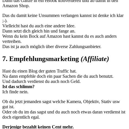
Dann das Ganze in ein eBook konvertieren und ab damit in den
Amazon Shop.
Das du damit keine Unsummen verlangen kannst ist denke ich klar
;-).
Vielleicht hast du auch eine andere Idee.
Dann setzt dich gleich hin und fange an.
Wenn du kein Bock auf Amazon hast kannst du es auch anders
vertreiben.
Das ist ja auch möglich über diverse Zahlungsanbieter.
7. Empfehlungsmarketing
(Affiliate)
Hast du einen Blog der guten Traffic hat.
Na dann empfehle doch ein paar Sachen die du auch benutzt.
Und dadurch verdienst du auch noch Geld.
Ist das schlimm?
Ich finde nein.
Ob du jetzt jemanden sagst welche Kamera, Objektiv, Stativ usw
gut ist.
Oder ob du im das sagst und du auch noch etwas daran verdienst ist
doch eigentlich egal.
Derjenige bezahlt keinen Cent mehr.