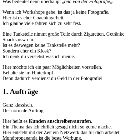
Was bedeutet denn überhaupt „
rein von der Fotografie
„.
Wenn ich Workshops gebe, ist das ja keine Fotografie.
Hier ist es eher Coachingarbeit.
Ich glaube viele fahren sich zu sehr fest.
Eine Tankstelle nimmt große Teile durch Zigaretten, Getränke,
Snacks usw ein.
Ist es deswegen keine Tankstelle mehr?
Sondern eher ein Kiosk?
Ich denk du verstehst was ich meine.
Hier möchte ich ein paar Möglichkeiten vorstellen.
Behalte sie im Hinterkopf.
Denn dadurch verdienst du Geld in der Fotografie!
1. Aufträge
Ganz klassisch.
Der normale Auftrag.
Hier heißt es
Kunden anschreiben/anrufen
.
Ein Thema das ich ehrlich gesagt nicht so gerne mache.
Hier entsteht mit der Zeit ein Netzwerk das für dich arbeitet.
Mundpropaganda ist die beste Werbung.