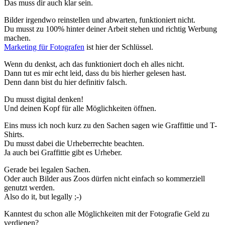
Das muss dir auch klar sein.
Bilder irgendwo reinstellen und abwarten, funktioniert nicht.
Du musst zu 100% hinter deiner Arbeit stehen und richtig Werbung
machen.
Marketing für Fotografen
ist hier der Schlüssel.
Wenn du denkst, ach das funktioniert doch eh alles nicht.
Dann tut es mir echt leid, dass du bis hierher gelesen hast.
Denn dann bist du hier definitiv falsch.
Du musst digital denken!
Und deinen Kopf für alle Möglichkeiten öffnen.
Eins muss ich noch kurz zu den Sachen sagen wie Graffittie und T-
Shirts.
Du musst dabei die Urheberrechte beachten.
Ja auch bei Graffittie gibt es Urheber.
Gerade bei legalen Sachen.
Oder auch Bilder aus Zoos dürfen nicht einfach so kommerziell
genutzt werden.
Also do it, but legally ;-)
Kanntest du schon alle Möglichkeiten mit der Fotografie Geld zu
verdienen?