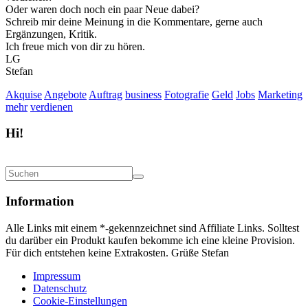
Oder waren doch noch ein paar Neue dabei?
Schreib mir deine Meinung in die Kommentare, gerne auch
Ergänzungen, Kritik.
Ich freue mich von dir zu hören.
LG
Stefan
Akquise
Angebote
Auftrag
business
Fotografie
Geld
Jobs
Marketing
mehr
verdienen
Hi!
Information
Alle Links mit einem *-gekennzeichnet sind Affiliate Links. Solltest
du darüber ein Produkt kaufen bekomme ich eine kleine Provision.
Für dich entstehen keine Extrakosten. Grüße Stefan
Impressum
Datenschutz
Cookie-Einstellungen