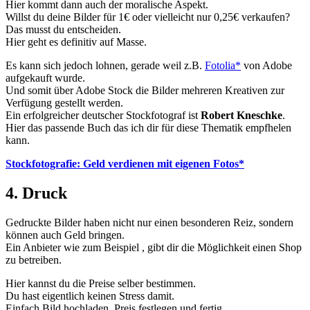
Hier kommt dann auch der moralische Aspekt.
Willst du deine Bilder für 1€ oder vielleicht nur 0,25€ verkaufen?
Das musst du entscheiden.
Hier geht es definitiv auf Masse.
Es kann sich jedoch lohnen, gerade weil z.B.
Fotolia*
von Adobe
aufgekauft wurde.
Und somit über Adobe Stock die Bilder mehreren Kreativen zur
Verfügung gestellt werden.
Ein erfolgreicher deutscher Stockfotograf ist
Robert Kneschke
.
Hier das passende Buch das ich dir für diese Thematik empfhelen
kann.
Stockfotografie: Geld verdienen mit eigenen Fotos*
4. Druck
Gedruckte Bilder haben nicht nur einen besonderen Reiz, sondern
können auch Geld bringen.
Ein Anbieter wie zum Beispiel
, gibt dir die Möglichkeit einen Shop
zu betreiben.
Hier kannst du die Preise selber bestimmen.
Du hast eigentlich keinen Stress damit.
Einfach Bild hochladen, Preis festlegen und fertig.