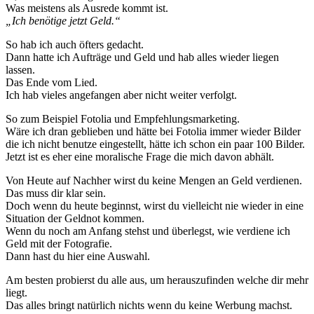
Was meistens als Ausrede kommt ist.
„Ich benötige jetzt Geld.“
So hab ich auch öfters gedacht.
Dann hatte ich Aufträge und Geld und hab alles wieder liegen
lassen.
Das Ende vom Lied.
Ich hab vieles angefangen aber nicht weiter verfolgt.
So zum Beispiel Fotolia und Empfehlungsmarketing.
Wäre ich dran geblieben und hätte bei Fotolia immer wieder Bilder
die ich nicht benutze eingestellt, hätte ich schon ein paar 100 Bilder.
Jetzt ist es eher eine moralische Frage die mich davon abhält.
Von Heute auf Nachher wirst du keine Mengen an Geld verdienen.
Das muss dir klar sein.
Doch wenn du heute beginnst, wirst du vielleicht nie wieder in eine
Situation der Geldnot kommen.
Wenn du noch am Anfang stehst und überlegst, wie verdiene ich
Geld mit der Fotografie.
Dann hast du hier eine Auswahl.
Am besten probierst du alle aus, um herauszufinden welche dir mehr
liegt.
Das alles bringt natürlich nichts wenn du keine Werbung machst.