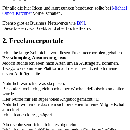
Für alle die hier Ideen und Anregungen benötigen sollte bei
Michael
Omori-Kirchner
vorbei schauen.
Ebenso gibt es Business-Netzwerke wie
BNI
.
Diese kosten zwar Geld, sind aber hoch effektiv.
2. Freelancerportale
Ich habe lange Zeit nichts von diesen Freelancerportalen gehalten.
Preisdumping, Ausnutzung, usw.
Jedoch suchte ich eben nach Arten um an Aufträge zu kommen.
Twago war dann eine Plattform auf der ich recht zeitnah meine
ersten Aufträge hatte.
Natürlich war ich etwas skeptisch.
Besonders weil ich gleich nach einer Woche telefonisch kontaktiert
wurde.
Hier wurde mir ein super tolles Angebot gemacht :-D.
Natürlich wollen die das man sich bei denen für eine Mitgliedschaft
anmeldet.
Ich hab auch kurz gezögert.
Aber schlussendlich hab ich es abgelehnt.
Ich hab nur einmal 40€ investiert um meine Credits aufzufüllen.