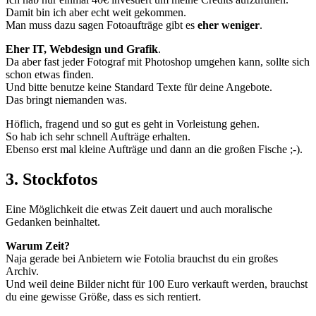
Damit bin ich aber echt weit gekommen.
Man muss dazu sagen Fotoaufträge gibt es
eher weniger
.
Eher IT, Webdesign und Grafik
.
Da aber fast jeder Fotograf mit Photoshop umgehen kann, sollte sich
schon etwas finden.
Und bitte benutze keine Standard Texte für deine Angebote.
Das bringt niemanden was.
Höflich, fragend und so gut es geht in Vorleistung gehen.
So hab ich sehr schnell Aufträge erhalten.
Ebenso erst mal kleine Aufträge und dann an die großen Fische ;-).
3. Stockfotos
Eine Möglichkeit die etwas Zeit dauert und auch moralische
Gedanken beinhaltet.
Warum Zeit?
Naja gerade bei Anbietern wie Fotolia brauchst du ein großes
Archiv.
Und weil deine Bilder nicht für 100 Euro verkauft werden, brauchst
du eine gewisse Größe, dass es sich rentiert.