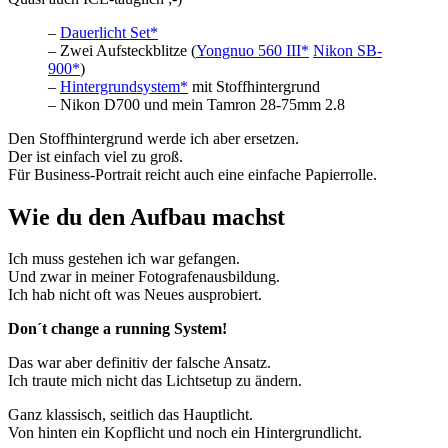
–
Dauerlicht Set*
– Zwei Aufsteckblitze (
Yongnuo 560 III*
Nikon SB-
900*
)
–
Hintergrundsystem*
mit Stoffhintergrund
– Nikon D700 und mein Tamron 28-75mm 2.8
Den Stoffhintergrund werde ich aber ersetzen.
Der ist einfach viel zu groß.
Für Business-Portrait reicht auch eine einfache Papierrolle.
Wie du den Aufbau machst
Ich muss gestehen ich war gefangen.
Und zwar in meiner Fotografenausbildung.
Ich hab nicht oft was Neues ausprobiert.
Don´t change a running System!
Das war aber definitiv der falsche Ansatz.
Ich traute mich nicht das Lichtsetup zu ändern.
Ganz klassisch, seitlich das Hauptlicht.
Von hinten ein Kopflicht und noch ein Hintergrundlicht.