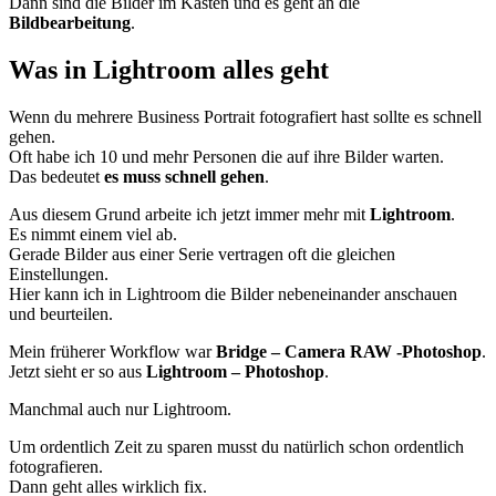
Dann sind die Bilder im Kasten und es geht an die
Bildbearbeitung
.
Was in Lightroom alles geht
Wenn du mehrere Business Portrait fotografiert hast sollte es schnell
gehen.
Oft habe ich 10 und mehr Personen die auf ihre Bilder warten.
Das bedeutet
es muss schnell gehen
.
Aus diesem Grund arbeite ich jetzt immer mehr mit
Lightroom
.
Es nimmt einem viel ab.
Gerade Bilder aus einer Serie vertragen oft die gleichen
Einstellungen.
Hier kann ich in Lightroom die Bilder nebeneinander anschauen
und beurteilen.
Mein früherer Workflow war
Bridge – Camera RAW -Photoshop
.
Jetzt sieht er so aus
Lightroom – Photoshop
.
Manchmal auch nur Lightroom.
Um ordentlich Zeit zu sparen musst du natürlich schon ordentlich
fotografieren.
Dann geht alles wirklich fix.