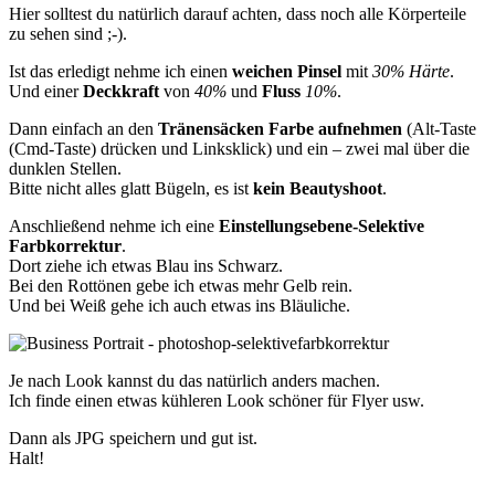
Hier solltest du natürlich darauf achten, dass noch alle Körperteile
zu sehen sind ;-).
Ist das erledigt nehme ich einen
weichen Pinsel
mit
30% Härte
.
Und einer
Deckkraft
von
40%
und
Fluss
10%
.
Dann einfach an den
Tränensäcken Farbe aufnehmen
(Alt-Taste
(Cmd-Taste) drücken und Linksklick) und ein – zwei mal über die
dunklen Stellen.
Bitte nicht alles glatt Bügeln, es ist
kein Beautyshoot
.
Anschließend nehme ich eine
Einstellungsebene-Selektive
Farbkorrektur
.
Dort ziehe ich etwas Blau ins Schwarz.
Bei den Rottönen gebe ich etwas mehr Gelb rein.
Und bei Weiß gehe ich auch etwas ins Bläuliche.
Je nach Look kannst du das natürlich anders machen.
Ich finde einen etwas kühleren Look schöner für Flyer usw.
Dann als JPG speichern und gut ist.
Halt!