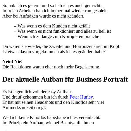
So hab ich es gelernt und so hab ich es auch gemacht.
In freien Arbeiten hab ich immer mal wieder rumgespielt.
Aber bei Aufträgen wurde es nicht geändert.
– Was wenn es dem Kunden nicht gefällt
– Was wenn es nicht funktioniert und alles zu hell ist
– Wenn ich zu lange zum Korrigieren brauche
Da waren sie wieder, die Zweifel und Horrorszenarien im Kopf.
Ist etwas davon vorgekommen als ich es geändert habe?
Nein! Nie!
Die Reaktionen waren eher noch mehr Begeisterung.
Der aktuelle Aufbau für Business Portrait
Es ist eigentlich voll der easy Aufbau.
Und drauf gekommen bin ich durch
Peter Hurley
.
Er hat mit seinen Headshots und den Kinoflos sehr viel
Aufmerksamkeit erregt.
Weil ich keine Kinoflos habe,habe ich es vereinfacht.
Im Prinzip ein Aufbau, wie bei Beautyaufnahmen.