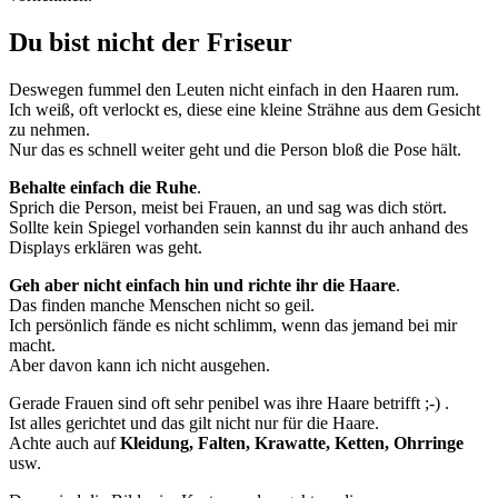
Du bist nicht der Friseur
Deswegen fummel den Leuten nicht einfach in den Haaren rum.
Ich weiß, oft verlockt es, diese eine kleine Strähne aus dem Gesicht
zu nehmen.
Nur das es schnell weiter geht und die Person bloß die Pose hält.
Behalte einfach die Ruhe
.
Sprich die Person, meist bei Frauen, an und sag was dich stört.
Sollte kein Spiegel vorhanden sein kannst du ihr auch anhand des
Displays erklären was geht.
Geh aber nicht einfach hin und richte ihr die Haare
.
Das finden manche Menschen nicht so geil.
Ich persönlich fände es nicht schlimm, wenn das jemand bei mir
macht.
Aber davon kann ich nicht ausgehen.
Gerade Frauen sind oft sehr penibel was ihre Haare betrifft ;-) .
Ist alles gerichtet und das gilt nicht nur für die Haare.
Achte auch auf
Kleidung, Falten, Krawatte, Ketten, Ohrringe
usw.