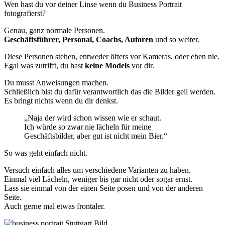
Wen hast du vor deiner Linse wenn du Business Portrait
fotografierst?
Genau, ganz normale Personen.
Geschäftsführer, Personal, Coachs, Autoren
und so weiter.
Diese Personen stehen, entweder öfters vor Kameras, oder eben nie.
Egal was zutrifft, du hast
keine Models
vor dir.
Du musst Anweisungen machen.
Schließlich bist du dafür verantwortlich das die Bilder geil werden.
Es bringt nichts wenn du dir denkst.
„Naja der wird schon wissen wie er schaut.
Ich würde so zwar nie lächeln für meine
Geschäftsbilder, aber gut ist nicht mein Bier.“
So was geht einfach nicht.
Versuch einfach alles um verschiedene Varianten zu haben.
Einmal viel Lächeln, weniger bis gar nicht oder sogar ernst.
Lass sie einmal von der einen Seite posen und von der anderen
Seite.
Auch gerne mal etwas frontaler.