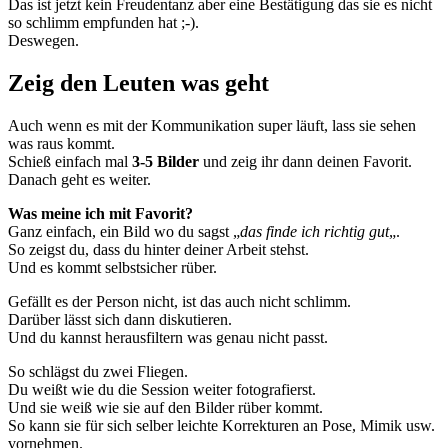
Das ist jetzt kein Freudentanz aber eine Bestätigung das sie es nicht
so schlimm empfunden hat ;-).
Deswegen.
Zeig den Leuten was geht
Auch wenn es mit der Kommunikation super läuft, lass sie sehen
was raus kommt.
Schieß einfach mal
3-5 Bilder
und zeig ihr dann deinen Favorit.
Danach geht es weiter.
Was meine ich mit Favorit?
Ganz einfach, ein Bild wo du sagst „
das finde ich richtig gut
„.
So zeigst du, dass du hinter deiner Arbeit stehst.
Und es kommt selbstsicher rüber.
Gefällt es der Person nicht, ist das auch nicht schlimm.
Darüber lässt sich dann diskutieren.
Und du kannst herausfiltern was genau nicht passt.
So schlägst du zwei Fliegen.
Du weißt wie du die Session weiter fotografierst.
Und sie weiß wie sie auf den Bilder rüber kommt.
So kann sie für sich selber leichte Korrekturen an Pose, Mimik usw.
vornehmen.