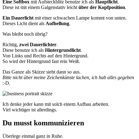
Eine Softbox
mit Aufsteckblitz benutze ich als
Hauptlicht
.
Diese ist mit einem Galgenstativ leicht
über der Kopfposition
.
Ein Dauerlicht
mit einer schwachen Lampe kommt von unten.
Dieses Licht dient als
Aufhellung
.
Was bleibt noch übrig?
Richtig,
zwei Dauerlichter
.
Diese benutze ich als
Hintergrundlicht
.
Von Links und Rechts auf den Hintergrund.
So wird der Hintergrund fast rein Weiß.
Das Ganze als Skizze sieht dann so aus.
Bitte nicht über meine Zeichenkünste lachen, ich hab alles gegeben
:-D.
Ich denke jeder kann mit solch einem Aufbau arbeiten.
Viel wichtiger ist allerdings.
Du musst kommunizieren
Überlege einmal ganz in Ruhe.