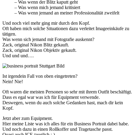
– Was wenn der Blitz kaputt geht
– Was wenn mich jemand kritisiert
– Was wenn jemand an meiner Professionalität zweifelt
Und noch viel mehr ging mir durch den Kopf.
Oft haben mich solche Situationen dazu verleitet Imageeinkäufe zu
tätigen.
Was wenn sich jemand mit Fotografie auskennt?
Zack, original Nikon Blitz gekauft.
Zack, original Nikon Objektiv gekauft.
Und und und….
Ist irgendein Fall von oben eingetreten?
Nein! Nie!
Oft waren die meisten Personen so sehr mit ihrem Outfit beschäftigt.
Dass es egal war was ich für Equipment verwende.
Deswegen, wenn du auch solche Gedanken hast, mach dir kein
Kopf.
Jetzt aber zum Equipment.
Hier meine Liste was ich alles für ein Business Portrait dabei habe.
Und noch dazu in einen Rollkoffer und Tragetasche passt.
Quasi auch ICE-tauglich ;-)