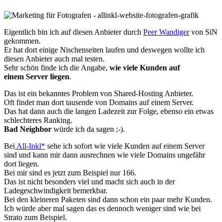
Eigentlich bin ich auf diesen Anbieter durch
Peer Wandiger
von SiN
gekommen.
Er hat dort einige Nischenseiten laufen und deswegen wollte ich
diesen Anbieter auch mal testen.
Sehr schön finde ich die Angabe,
wie viele Kunden auf
einem Server liegen
.
Das ist ein bekanntes Problem von Shared-Hosting Anbieter.
Oft findet man dort tausende von Domains auf einem Server.
Das hat dann auch die langen Ladezeit zur Folge, ebenso ein etwas
schlechteres Ranking.
Bad Neighbor
würde ich da sagen ;-).
Bei
All-Inkl*
sehe ich sofort wie viele Kunden auf einem Server
sind und kann mir dann ausrechnen wie viele Domains ungefähr
dort liegen.
Bei mir sind es jetzt zum Beispiel nur 166.
Das ist nicht besonders viel und macht sich auch in der
Ladegeschwindigkeit bemerkbar.
Bei den kleineren Paketen sind dann schon ein paar mehr Kunden.
Ich würde aber mal sagen das es dennoch weniger sind wie bei
Strato zum Beispiel.