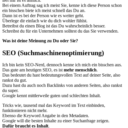
Bei mir ist es ähnlich.
Bei einem Auftrag sag ich meist Sie, kenne ich diese Person schon
ein bisschen biete ich meist schnell das Du an.
Dann ist es bei der Person wie es weiter geht.
Überlege dir einfach wie du dich wohler fühlst.
Betreibst du einen Blog ist das Du wahrscheinlich besser.
Schreibst du für ein Unternehmen solltest du das Sie verwenden.
Was ist deine Meinung zu Du oder Sie?
SEO (Suchmaschinenoptimierung)
Ich bin kein SEO-Nerd, dennoch kenne ich mich ein bisschen aus.
Das gute am heutigen SEO, es ist
mehr menschlich
.
Das bedeutet du hast bedeutungsvollen Text auf deiner Seite, also
rankst du gut.
Dazu hast du auch noch Backlinks von anderen Seiten, also rankst
du super.
Google kennt mittlerweile guten und schlechten Inhalt.
Tricks wie, tausend mal das Keyword im Text einbinden,
funktionieren nicht mehr.
Ebenso die Keyword Angabe in den Metadaten.
Google will die besten Inhalte zu einer Suchanfrage zeigen.
Dafür braucht es Inhalt
.