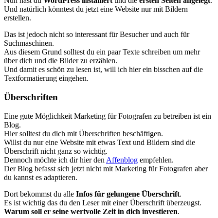
Nun hast du
WordPress installiert
und die
ersten Seiten angelegt
.
Und natürlich könntest du jetzt eine Website nur mit Bildern
erstellen.
Das ist jedoch nicht so interessant für Besucher und auch für
Suchmaschinen.
Aus diesem Grund solltest du ein paar Texte schreiben um mehr
über dich und die Bilder zu erzählen.
Und damit es schön zu lesen ist, will ich hier ein bisschen auf die
Textformatierung eingehen.
Überschriften
Eine gute Möglichkeit Marketing für Fotografen zu betreiben ist ein
Blog.
Hier solltest du dich mit Überschriften beschäftigen.
Willst du nur eine Website mit etwas Text und Bildern sind die
Überschrift nicht ganz so wichtig.
Dennoch möchte ich dir hier den
Affenblog
empfehlen.
Der Blog befasst sich jetzt nicht mit Marketing für Fotografen aber
du kannst es adaptieren.
Dort bekommst du alle
Infos für gelungene Überschrift
.
Es ist wichtig das du den Leser mit einer Überschrift überzeugst.
Warum soll er seine wertvolle Zeit in dich investieren
.