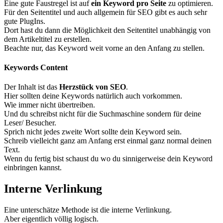
Eine gute Faustregel ist auf
ein Keyword pro Seite
zu optimieren.
Für den Seitentitel und auch allgemein für SEO gibt es auch sehr
gute PlugIns.
Dort hast du dann die Möglichkeit den Seitentitel unabhängig von
dem Artikeltitel zu erstellen.
Beachte nur, das Keyword weit vorne an den Anfang zu stellen.
Keywords Content
Der Inhalt ist das
Herzstück von SEO
.
Hier sollten deine Keywords natürlich auch vorkommen.
Wie immer nicht übertreiben.
Und du schreibst nicht für die Suchmaschine sondern für deine
Leser/ Besucher.
Sprich nicht jedes zweite Wort sollte dein Keyword sein.
Schreib vielleicht ganz am Anfang erst einmal ganz normal deinen
Text.
Wenn du fertig bist schaust du wo du sinnigerweise dein Keyword
einbringen kannst.
Interne Verlinkung
Eine unterschätze Methode ist die interne Verlinkung.
Aber eigentlich völlig logisch.