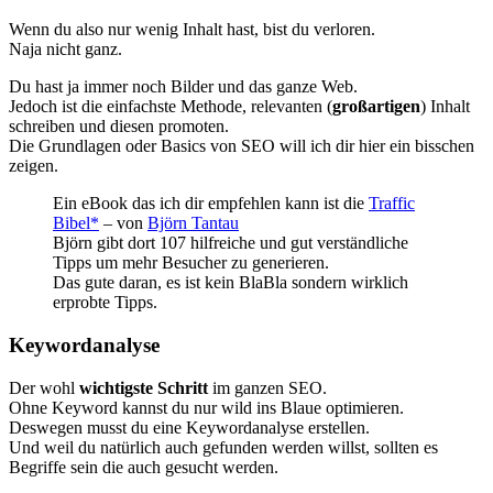
Wenn du also nur wenig Inhalt hast, bist du verloren.
Naja nicht ganz.
Du hast ja immer noch Bilder und das ganze Web.
Jedoch ist die einfachste Methode, relevanten (
großartigen
) Inhalt
schreiben und diesen promoten.
Die Grundlagen oder Basics von SEO will ich dir hier ein bisschen
zeigen.
Ein eBook das ich dir empfehlen kann ist die
Traffic
Bibel*
– von
Björn Tantau
Björn gibt dort 107 hilfreiche und gut verständliche
Tipps um mehr Besucher zu generieren.
Das gute daran, es ist kein BlaBla sondern wirklich
erprobte Tipps.
Keywordanalyse
Der wohl
wichtigste Schritt
im ganzen SEO.
Ohne Keyword kannst du nur wild ins Blaue optimieren.
Deswegen musst du eine Keywordanalyse erstellen.
Und weil du natürlich auch gefunden werden willst, sollten es
Begriffe sein die auch gesucht werden.