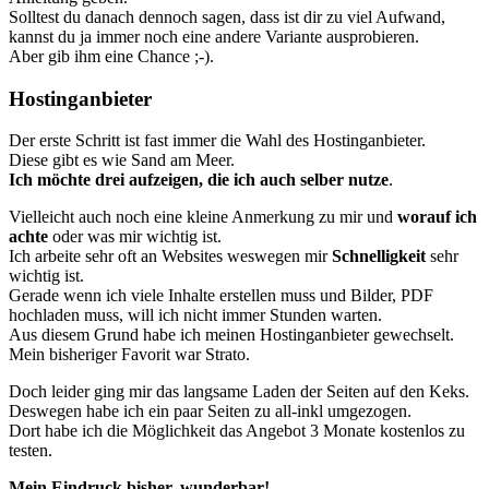
Solltest du danach dennoch sagen, dass ist dir zu viel Aufwand,
kannst du ja immer noch eine andere Variante ausprobieren.
Aber gib ihm eine Chance ;-).
Hostinganbieter
Der erste Schritt ist fast immer die Wahl des Hostinganbieter.
Diese gibt es wie Sand am Meer.
Ich möchte drei aufzeigen, die ich auch selber nutze
.
Vielleicht auch noch eine kleine Anmerkung zu mir und
worauf ich
achte
oder was mir wichtig ist.
Ich arbeite sehr oft an Websites weswegen mir
Schnelligkeit
sehr
wichtig ist.
Gerade wenn ich viele Inhalte erstellen muss und Bilder, PDF
hochladen muss, will ich nicht immer Stunden warten.
Aus diesem Grund habe ich meinen Hostinganbieter gewechselt.
Mein bisheriger Favorit war Strato.
Doch leider ging mir das langsame Laden der Seiten auf den Keks.
Deswegen habe ich ein paar Seiten zu all-inkl umgezogen.
Dort habe ich die Möglichkeit das Angebot 3 Monate kostenlos zu
testen.
Mein Eindruck bisher, wunderbar!