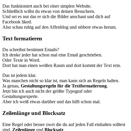
Das funktioniert auch bei einer simplen Website.
Schließlich willst du etwas von deinen Besuchern.
Und sei es nur das er sich die Bilder anschaut und dich auf
Facebook liked.
Also schau ruhig auf den Affenblog und stöbere etwas herum.
Text formatieren
Du schreibst bestimmt Emails?
Ich denke jeder hat schon mal eine Email geschrieben.
Oder Texte in Word.
Dort hat man einen weißen Raum und dort kommt der Text rein.
Das ist jedem klar.
Was manchen nicht so klar ist, man kann sich an Regeln halten.
Ja genau,
Gestaltungsregeln für die Textformatierung
.
Jetzt bin ich auch nicht der größte Typograf oder
Gestaltungsexperte.
Aber ich weiß etwas darüber und das hilft schon mal.
Zeilenlänge und Blocksatz
Eine Regel oder besser zwei die du auf jeden Fall einhalten solltest
sind,
Zeilenlänge
und
Blocksatz
.