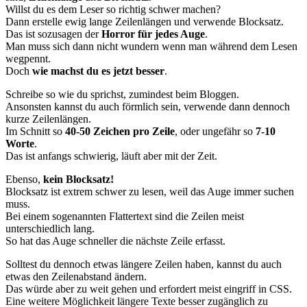
Willst du es dem Leser so richtig schwer machen?
Dann erstelle ewig lange Zeilenlängen und verwende Blocksatz.
Das ist sozusagen der
Horror für jedes Auge
.
Man muss sich dann nicht wundern wenn man während dem Lesen
wegpennt.
Doch
wie machst du es jetzt besser
.
Schreibe so wie du sprichst, zumindest beim Bloggen.
Ansonsten kannst du auch förmlich sein, verwende dann dennoch
kurze Zeilenlängen.
Im Schnitt so
40-50 Zeichen pro Zeile
, oder ungefähr so
7-10
Worte
.
Das ist anfangs schwierig, läuft aber mit der Zeit.
Ebenso,
kein Blocksatz!
Blocksatz ist extrem schwer zu lesen, weil das Auge immer suchen
muss.
Bei einem sogenannten Flattertext sind die Zeilen meist
unterschiedlich lang.
So hat das Auge schneller die nächste Zeile erfasst.
Solltest du dennoch etwas längere Zeilen haben, kannst du auch
etwas den Zeilenabstand ändern.
Das würde aber zu weit gehen und erfordert meist eingriff in CSS.
Eine weitere Möglichkeit längere Texte besser zugänglich zu