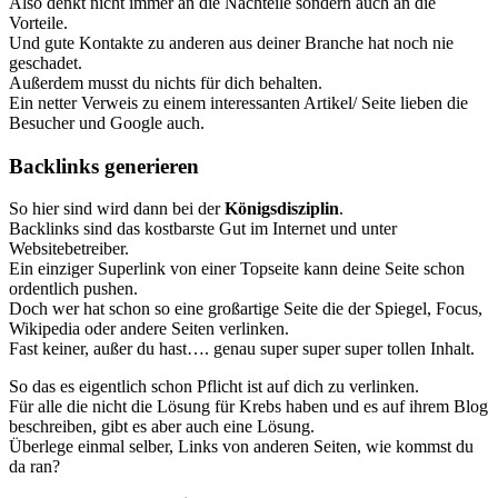
Also denkt nicht immer an die Nachteile sondern auch an die
Vorteile.
Und gute Kontakte zu anderen aus deiner Branche hat noch nie
geschadet.
Außerdem musst du nichts für dich behalten.
Ein netter Verweis zu einem interessanten Artikel/ Seite lieben die
Besucher und Google auch.
Backlinks generieren
So hier sind wird dann bei der
Königsdisziplin
.
Backlinks sind das kostbarste Gut im Internet und unter
Websitebetreiber.
Ein einziger Superlink von einer Topseite kann deine Seite schon
ordentlich pushen.
Doch wer hat schon so eine großartige Seite die der Spiegel, Focus,
Wikipedia oder andere Seiten verlinken.
Fast keiner, außer du hast…. genau super super super tollen Inhalt.
So das es eigentlich schon Pflicht ist auf dich zu verlinken.
Für alle die nicht die Lösung für Krebs haben und es auf ihrem Blog
beschreiben, gibt es aber auch eine Lösung.
Überlege einmal selber, Links von anderen Seiten, wie kommst du
da ran?