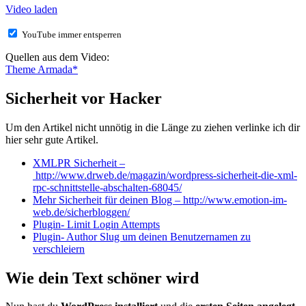
Video laden
YouTube immer entsperren
Quellen aus dem Video:
Theme Armada*
Sicherheit vor Hacker
Um den Artikel nicht unnötig in die Länge zu ziehen verlinke ich dir
hier sehr gute Artikel.
XMLPR Sicherheit –
http://www.drweb.de/magazin/wordpress-sicherheit-die-xml-
rpc-schnittstelle-abschalten-68045/
Mehr Sicherheit für deinen Blog – http://www.emotion-im-
web.de/sicherbloggen/
Plugin- Limit Login Attempts
Plugin- Author Slug um deinen Benutzernamen zu
verschleiern
Wie dein Text schöner wird