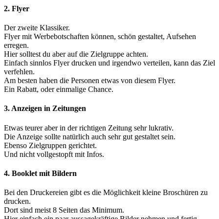
2. Flyer
Der zweite Klassiker.
Flyer mit Werbebotschaften können, schön gestaltet, Aufsehen
erregen.
Hier solltest du aber auf die Zielgruppe achten.
Einfach sinnlos Flyer drucken und irgendwo verteilen, kann das Ziel
verfehlen.
Am besten haben die Personen etwas von diesem Flyer.
Ein Rabatt, oder einmalige Chance.
3. Anzeigen in Zeitungen
Etwas teurer aber in der richtigen Zeitung sehr lukrativ.
Die Anzeige sollte natürlich auch sehr gut gestaltet sein.
Ebenso Zielgruppen gerichtet.
Und nicht vollgestopft mit Infos.
4. Booklet mit Bildern
Bei den Druckereien gibt es die Möglichkeit kleine Broschüren zu
drucken.
Dort sind meist 8 Seiten das Minimum.
Hier einfach ein paar aussagekräftige Bilder nehmen und fertig.