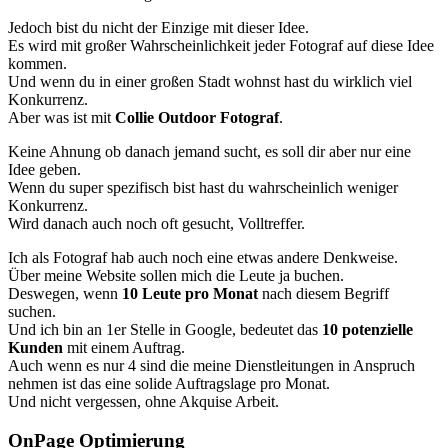
Jedoch bist du nicht der Einzige mit dieser Idee.
Es wird mit großer Wahrscheinlichkeit jeder Fotograf auf diese Idee
kommen.
Und wenn du in einer großen Stadt wohnst hast du wirklich viel
Konkurrenz.
Aber was ist mit
Collie Outdoor Fotograf
.
Keine Ahnung ob danach jemand sucht, es soll dir aber nur eine
Idee geben.
Wenn du super spezifisch bist hast du wahrscheinlich weniger
Konkurrenz.
Wird danach auch noch oft gesucht, Volltreffer.
Ich als Fotograf hab auch noch eine etwas andere Denkweise.
Über meine Website sollen mich die Leute ja buchen.
Deswegen, wenn
10 Leute pro Monat
nach diesem Begriff
suchen.
Und ich bin an 1er Stelle in Google, bedeutet das
10 potenzielle
Kunden
mit einem Auftrag.
Auch wenn es nur 4 sind die meine Dienstleitungen in Anspruch
nehmen ist das eine solide Auftragslage pro Monat.
Und nicht vergessen, ohne Akquise Arbeit.
OnPage Optimierung