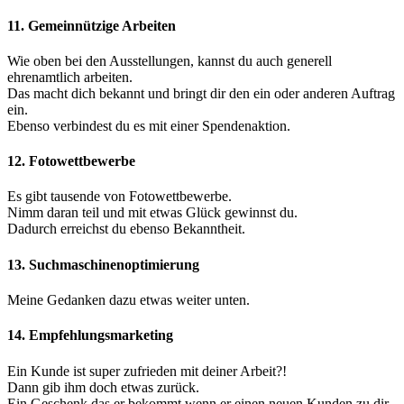
11. Gemeinnützige Arbeiten
Wie oben bei den Ausstellungen, kannst du auch generell
ehrenamtlich arbeiten.
Das macht dich bekannt und bringt dir den ein oder anderen Auftrag
ein.
Ebenso verbindest du es mit einer Spendenaktion.
12. Fotowettbewerbe
Es gibt tausende von Fotowettbewerbe.
Nimm daran teil und mit etwas Glück gewinnst du.
Dadurch erreichst du ebenso Bekanntheit.
13. Suchmaschinenoptimierung
Meine Gedanken dazu etwas weiter unten.
14. Empfehlungsmarketing
Ein Kunde ist super zufrieden mit deiner Arbeit?!
Dann gib ihm doch etwas zurück.
Ein Geschenk das er bekommt wenn er einen neuen Kunden zu dir